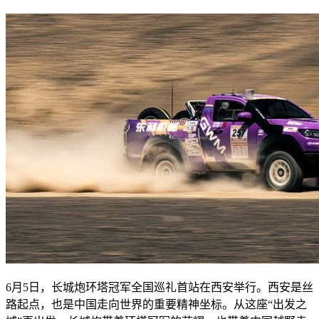
6月5日，长城炮环塔冠军全国巡礼首站在西安举行。西安是丝
路起点，也是中国走向世界的重要精神坐标。从这座“出发之