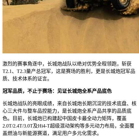
激烈的赛事角逐中，长城炮战队以绝对优势全程领跑，斩获
T2.1、T2.3量产总冠军，这是赛场的胜利，更是长城炮冠军品
质、技术体系的证言。
冠军品质，不止于赛场：见证长城炮全系产品底色
长城炮战队的亮眼成绩，来自长城炮长期沉淀的技术底盘、核
心三大件与整车品控能力，是长城炮全系产品共享的品质底
色。目前，长城炮已构建起中国皮卡最全动力矩阵，覆盖
2.0T/2.4T/3.0T及Hi4-T超级混动架构等多元动力布局，全面覆
盖燃油与新能源赛道，满足用户多元化需求。