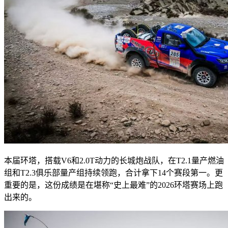
本届环塔，搭载V6和2.0T动力的长城炮战队，在T2.1量产燃油
组和T2.3俱乐部量产组持续领跑，合计拿下14个赛段第一。更
重要的是，这份成绩是在堪称“史上最难”的2026环塔赛场上跑
出来的。