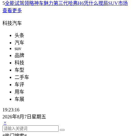
5
全能试驾领略神车魅力第三代哈弗H6凭什么搅局SUV市场
查看更多
科技汽车
头条
汽车
suv
品牌
科技
车型
二手车
车评
用车
车展
19:23:16
2026年8月7日星期五
×
#热门搜索#