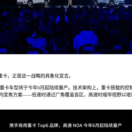
重卡，正是这一战略的具象化宣言。
，重卡车型将于今年6月起陆续量产。技术架构上，重卡搭载的控制
舱内变焦方案——低速时通过广角覆盖盲区，高速时缩窄视野以