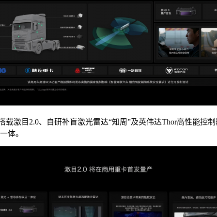
激目2.0、自研补盲激光雷达“知周”及英伟达Thor高性能控
泊一体。