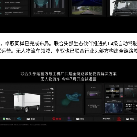
道”上，卓驭同样已完成布局。联合头部生态伙伴推进的L4级自动驾
年开启试运营。无人物流车领域，卓驭也已联合行业头部方构建全链路