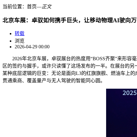
当前位置：
首页
―
正文
北京车展：卓驭如何携手巨头，让移动物理AI驶向
转载
浏览
2026-04-29 00:00
2026年北京车展，卓驭展台的热度用“BOSS齐聚”来
区的签约与握手，或许只读懂了这场发布的一半。在展台的另
某种底层逻辑的巨变：无论是面向L3的红旗旗舰、燃油车上的成
贯通乘商、覆盖量产与无人驾驶的智能同心圆。