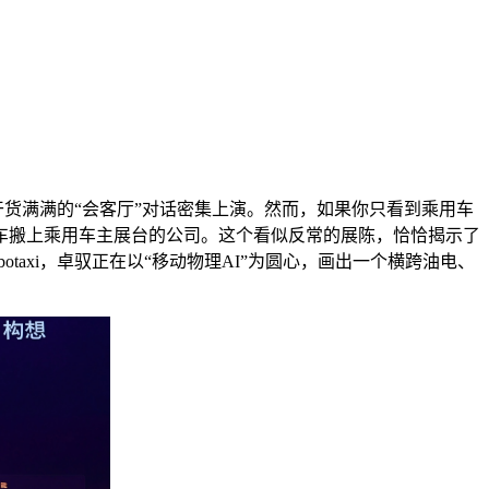
场干货满满的“会客厅”对话密集上演。然而，如果你只看到乘用车
车搬上乘用车主展台的公司。这个看似反常的展陈，恰恰揭示了
axi，卓驭正在以“移动物理AI”为圆心，画出一个横跨油电、