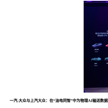
一汽-大众与上汽大众：在“油电同智”中为物理AI输送数