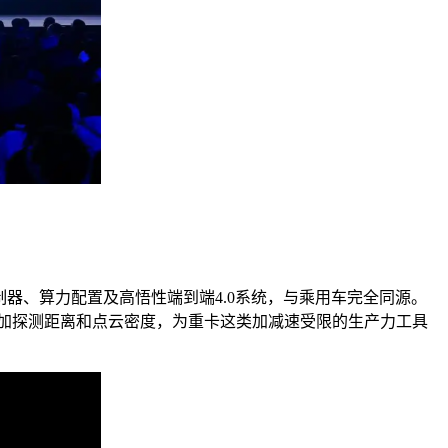
器、算力配置及高悟性端到端4.0系统，与乘用车完全同源。
增加探测距离和点云密度，为重卡这类加减速受限的生产力工具