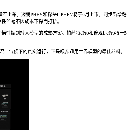
量产上车。迈腾PHEV和探岳L PHEV将于6月上市，同步新增跨
靠性丝毫不因成本下探而打折。
性端到端大模型的成熟方案。帕萨特ePro和途观L ePro将于5
不同路况、气候下的真实运行，正是喂养通用世界模型的最佳养料。