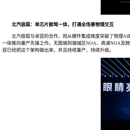
北汽极狐：单芯片舱驾一体，打通全场景物理交互
北汽极狐与卓驭的合作，则从硬件集成维度突破了物理AI的
一体推向量产先锋之作。无图端到端城区NOA、高速NOA及
驭已经把这个架构做出来，并且持续量产、持续升级。