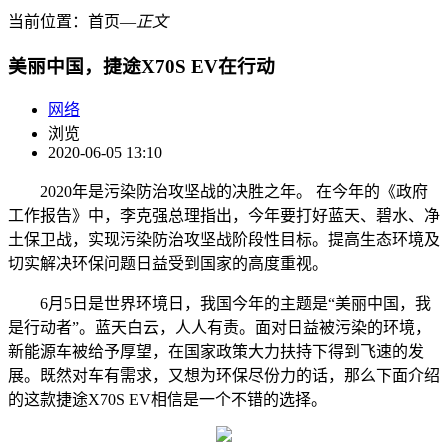
当前位置：
首页
―
正文
美丽中国，捷途X70S EV在行动
网络
浏览
2020-06-05 13:10
2020年是污染防治攻坚战的决胜之年。 在今年的《政府
工作报告》中，李克强总理指出，今年要打好蓝天、碧水、净
土保卫战，实现污染防治攻坚战阶段性目标。提高生态环境及
切实解决环保问题日益受到国家的高度重视。
6月5日是世界环境日，我国今年的主题是“美丽中国，我
是行动者”。蓝天白云，人人有责。面对日益被污染的环境，
新能源车被给予厚望，在国家政策大力扶持下得到飞速的发
展。既然对车有需求，又想为环保尽份力的话，那么下面介绍
的这款捷途X70S EV相信是一个不错的选择。