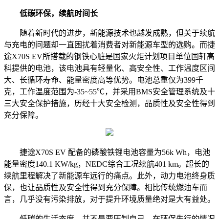
低碳环保，续航时间长
随着新时代的进步，新能源技术也越发成熟，但关于续航
与充电的问题却一直困扰着消费者对新能源车型的选购。而捷
途X70S EV所搭载的钢铁心脏是国家火炬计划项目单位国轩高
科提供的电池，该电池具有轻量化、高安全性、工作温度区间
大、长循环寿命、能量密度高等优势。电池总重仅为399千
克，工作温度范围为-35~55℃，并采用BMS安全管理系统及十
三大安全保护措施，历经十大安全检测，品质性及安全性得到
充分保障。
捷途X70S EV 配备的磷酸铁锂电池容量为56k Wh，电池
能量密度140.1 KW/kg，NEDC综合工况续航401 km。超长的
续航里程解决了新能源车远行的痛点。此外，动力电池终身质
保，也让品质性及安全性得到充分保障。相比传统燃油车而
言，几乎没有污染排放，对于提升环境质量绝对是大有益处。
低碳的生活态度，并不是要压制自己，在环保先行的情况