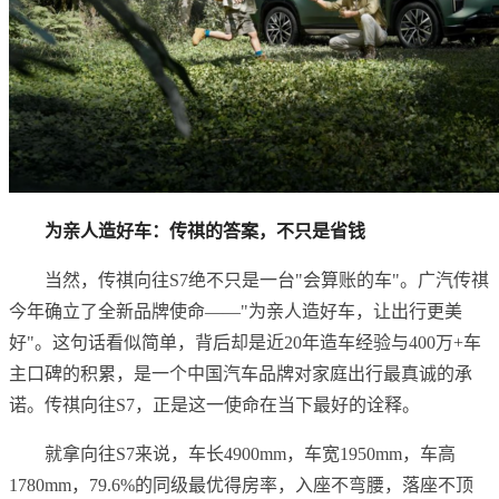
为亲人造好车：传祺的答案，不只是省钱
当然，传祺向往S7绝不只是一台"会算账的车"。广汽传祺
今年确立了全新品牌使命——"为亲人造好车，让出行更美
好"。这句话看似简单，背后却是近20年造车经验与400万+车
主口碑的积累，是一个中国汽车品牌对家庭出行最真诚的承
诺。传祺向往S7，正是这一使命在当下最好的诠释。
就拿向往S7来说，车长4900mm，车宽1950mm，车高
1780mm，79.6%的同级最优得房率，入座不弯腰，落座不顶