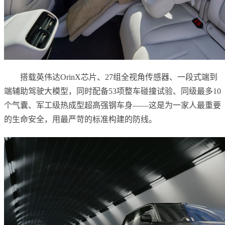
搭载英伟达OrinX芯片、27组全视角传感器、一段式端到
端辅助驾驶大模型，同时配备53项整车碰撞试验、同级最多10
个气囊、军工级热成型超高强钢车身——这是为一家人最重要
的生命安全，用最严苛的标准构建的防线。