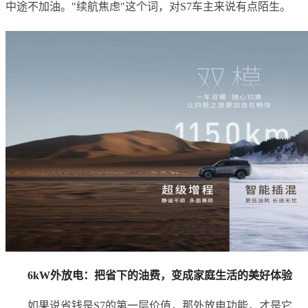
中途不加油。"续航焦虑"这个词，对S7车主来说有点陌生。
6kW外放电：把省下的油费，变成家庭生活的美好体验
如果说省钱是S7的第一层价值，那外放电功能，才是它