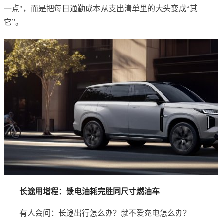
一点"，而是把每日通勤成本从支出清单里的大头变成“其
它”。
长途用增程：馈电油耗完胜同尺寸燃油车
有人会问：长途出行怎么办？就不爱充电怎么办？