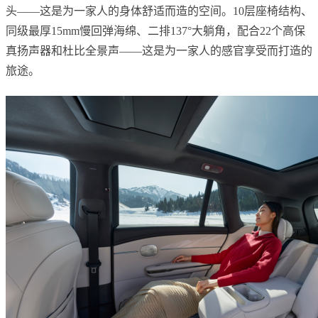
头——这是为一家人的身体舒适而造的空间。10层座椅结构、
同级最厚15mm慢回弹海绵、二排137°大躺角，配合22个高保
真扬声器和杜比全景声——这是为一家人的感官享受而打造的
旅途。