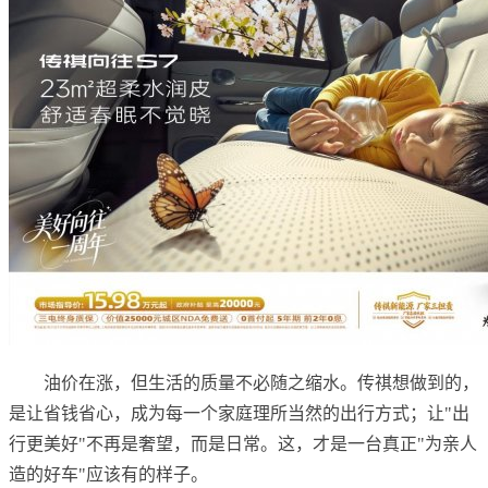
油价在涨，但生活的质量不必随之缩水。传祺想做到的，
是让省钱省心，成为每一个家庭理所当然的出行方式；让"出
行更美好"不再是奢望，而是日常。这，才是一台真正"为亲人
造的好车"应该有的样子。