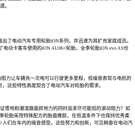
无遗。
出了电动汽车专用轮胎iON系列，并迅速为其扩充家庭成员。
动卡客车使用的iON AU06+轮胎，全季轮胎iON evo AS也
动阻力让车辆充一次电可以行驶更多里程，低噪音表现与电机的
点，这些特性高度契合了电动汽车对轮胎的需求。
何保证雪地和潮湿路面抓地力的同时追求尽可能低的滚动阻力？如
er冬季轮胎采用特殊配方的胎面橡胶，在低温条件下也保持优秀柔
少人们在车内的噪音感受。这些努力和创新，可见韩泰在电动汽