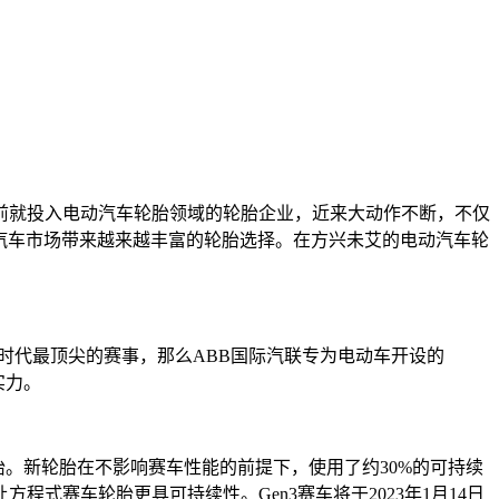
就投入电动汽车轮胎领域的轮胎企业，近来大动作不断，不仅
电动汽车市场带来越来越丰富的轮胎选择。在方兴未艾的电动汽车轮
车时代最顶尖的赛事，那么ABB国际汽联专为电动车开设的
实力。
赛车轮胎。新轮胎在不影响赛车性能的前提下，使用了约30%的可持续
赛车轮胎更具可持续性。Gen3赛车将于2023年1月14日