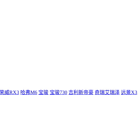
荣威RX3
哈弗M6
宝骏
宝骏730
吉利新帝豪
奇瑞艾瑞泽
远景X3