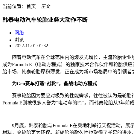
当前位置：
首页
―
正文
韩泰电动汽车轮胎业务大动作不断
网络
浏览
2022-11-01 01:32
随着电动汽车在全球范围内的爆发式增长，主流轮胎企业纷
成为Formula E（电动方程式）的独家技术合作伙伴和轮
胎市场，韩泰轮胎厚积薄发，正在成为新市场格局中的引领者
为
Gen
赛车打造“战靴”，备战电动方程式
赛事轮胎因为要应对极致的性能需求，往往被认为是轮胎行业技术
Formula E则被很多人誉为“电动车的F1”。而韩泰轮胎从3年
9月底，韩泰轮胎与Formula E在奥地利举行庆祝活动，展示
材料，令轮胎更为环保。新轮胎的耐久性也取得了长足的进步，而