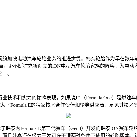
纷加快电动汽车轮胎业务的推进步伐。韩泰轮胎作为早在数年前
胎供应商，更不断扩充新创立的iON电动汽车轮胎家族的阵容，为
之一。
和实力的巅峰表现。如果说F1（Formula One）是燃油
前成为了Formula E的独家技术合作伙伴和轮胎供应商，足见其技术
了韩泰为Formula E第三代赛车（Gen3）开发的韩泰iON
且韩泰还在努力开发可在干湿两种条件下使用的轮胎版本，让方程式