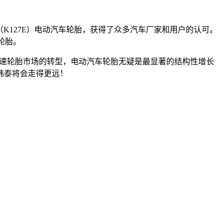
ev（K127E）电动汽车轮胎，获得了众多汽车厂家和用户的认可。
套轮胎。
加速轮胎市场的转型，电动汽车轮胎无疑是最显著的结构性增长
韩泰将会走得更远！