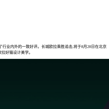
了行业内外的一致好评。长城欧拉乘胜追击,将于8月28日在北京
欧拉好猫设计美学。