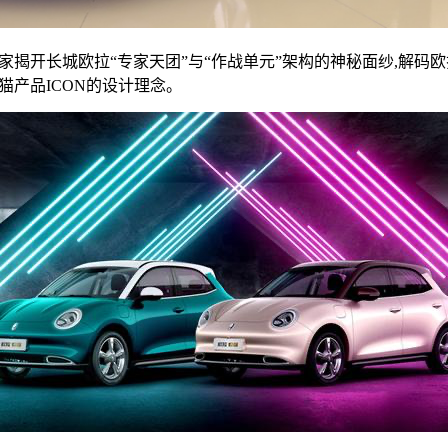
揭开长城欧拉“专家天团”与“作战单元”架构的神秘面纱,解码
猫产品ICON的设计理念。