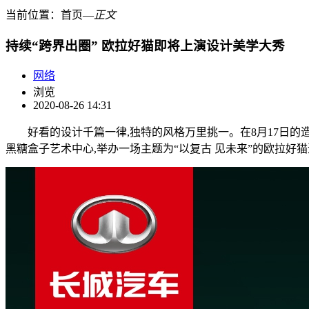
当前位置：
首页
―
正文
持续“跨界出圈” 欧拉好猫即将上演设计美学大秀
网络
浏览
2020-08-26 14:31
好看的设计千篇一律,独特的风格万里挑一。在8月17日的造型
黑糖盒子艺术中心,举办一场主题为“以复古 见未来”的欧拉好