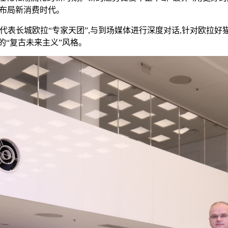
前布局新消费时代。
代表长城欧拉“专家天团”,与到场媒体进行深度对话,针对欧拉
的“复古未来主义”风格。