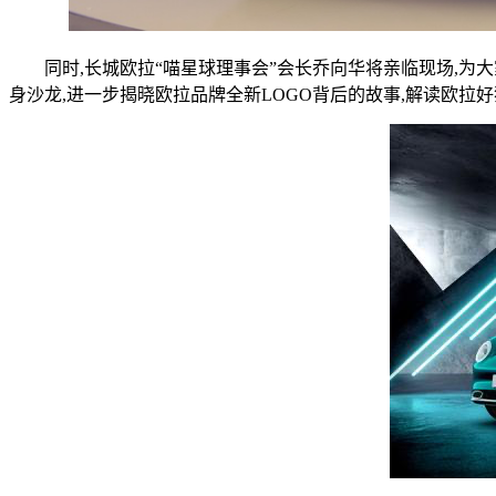
同时,长城欧拉“喵星球理事会”会长乔向华将亲临现场,为大家
身沙龙,进一步揭晓欧拉品牌全新LOGO背后的故事,解读欧拉好