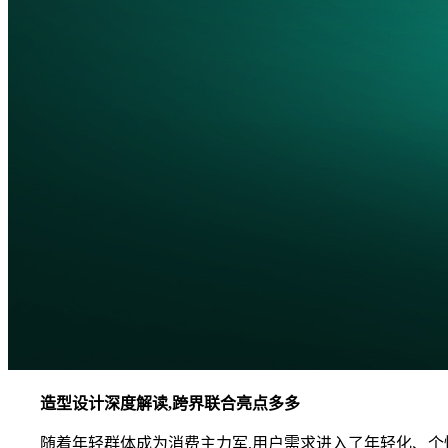
造型设计深度解读,跨界联合亮点多多
随着年轻群体成为消费主力军,用户需求进入了年轻化、个性化