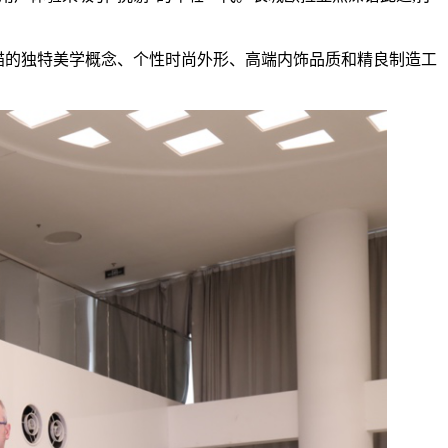
好猫的独特美学概念、个性时尚外形、高端内饰品质和精良制造工