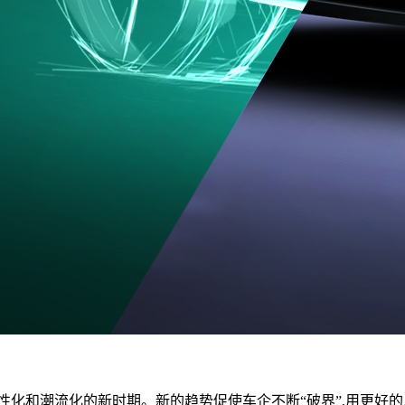
和潮流化的新时期。新的趋势促使车企不断“破界”,用更好的用