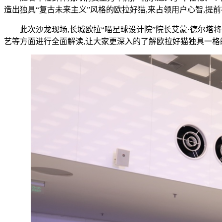
造出独具“复古未来主义”风格的欧拉好猫,来占领用户心智,提
此次沙龙现场,长城欧拉“喵星球设计院”院长艾蒙·德尔塔将
艺等方面进行全面解读,让大家更深入的了解欧拉好猫独具一格