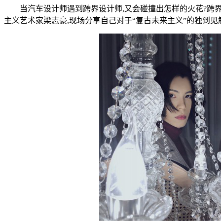
当汽车设计师遇到跨界设计师,又会碰撞出怎样的火花?跨界营
主义艺术家梁志豪,现场分享自己对于“复古未来主义”的独到见